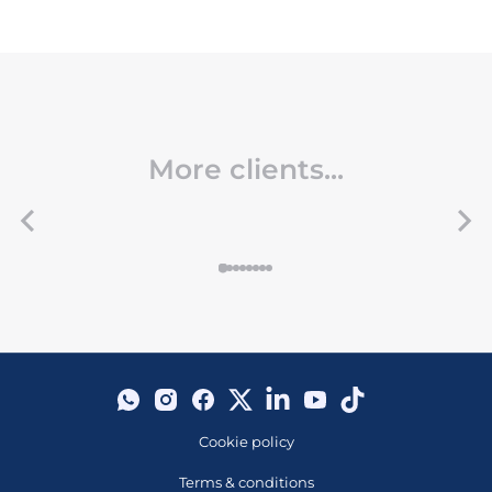
More clients...
Cookie policy
Terms & conditions