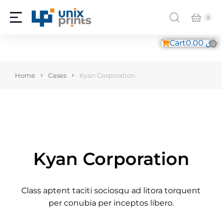
Cart
0.00
ر.ق
Home
Cases
Kyan Corporation
Kyan Corporation
Class aptent taciti sociosqu ad litora torquent
per conubia per inceptos libero.